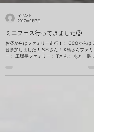
イベント
2017年9月7日
ミニフェス行ってきました③
お昼からはファミリー走行！！ CCOからは５
台参加しました！ S木さん！ K島さんファミリ
ー！ 工場長ファミリー！ Tさん！ あと、撮影
部隊 井上！！ ファミリー走行では本コースを
３周走りました！！ 意外に道幅が広くて走りや
すかったですが...