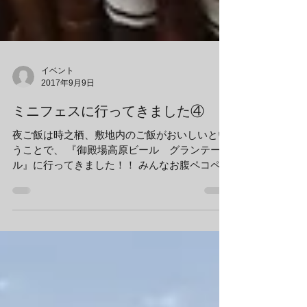
イベント
2017年9月9日
ミニフェスに行ってきました④
夜ご飯は時之栖、敷地内のご飯がおいしいとい
うことで、 『御殿場高原ビール グランテーブ
ル』に行ってきました！！ みんなお腹ペコペコ
です… みんな席に着いてかんぱ～い(*^▽^*) も
う運転もないので飲める人は地ビールで乾
杯！！...