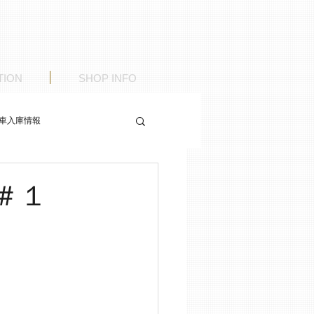
TION
SHOP INFO
車入庫情報
＃１