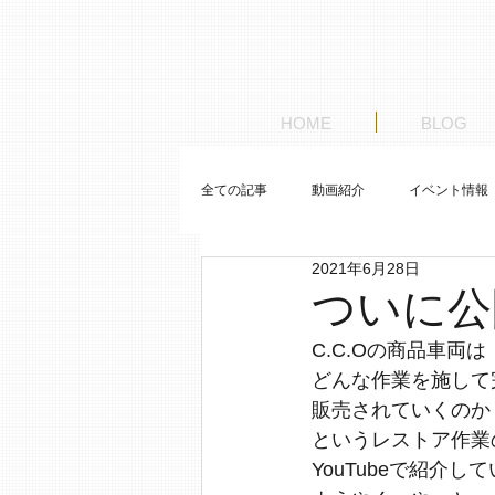
HOME
BLOG
全ての記事
動画紹介
イベント情報
2021年6月28日
お客様の車紹介
ゼロから始めるレ
ついに公
C.C.Oの商品車両は
どんな作業を施して
販売されていくのか
というレストア作業
YouTubeで紹介し