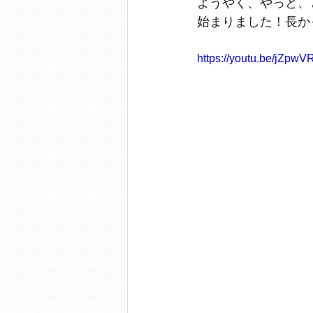
ようやく、やっと、
始まりました！長か
https://youtu.be/jZpw