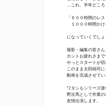
…これ、半年どころ
「６００時間のレス
　１０００時間かけ
になっていくでしょ
撮影・編集の皆さん
ホントお疲れさまで
やっとスタートが切
このまま太田純司に
動画を完成させてい
ワタシもシリーズ途
野次馬として作業の
友情出演します。