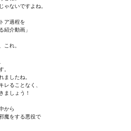
じゃないですよね。
トア過程を
る紹介動画」
、これ。
、
す。
れましたね。
キレることなく、
きましょう！
中から
邪魔をする悪役で