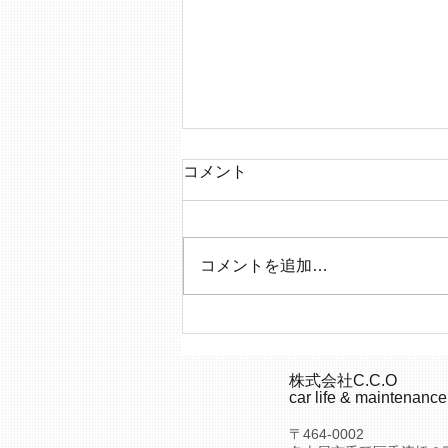
コメント
コメントを追加…
ミニデイに思うこれからの
C.C.O
株式会社C.C.O
car life & maintenance
〒464-0002