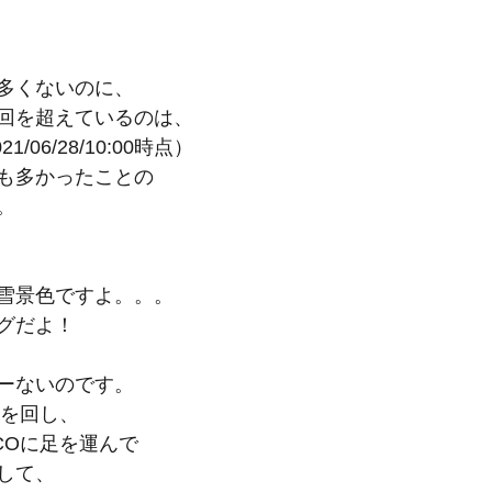
多くないのに、
回を超えているのは、
/06/28/10:00時点）
も多かったことの
。
雪景色ですよ。。。
グだよ！
ーないのです。
ラを回し、
COに足を運んで
して、