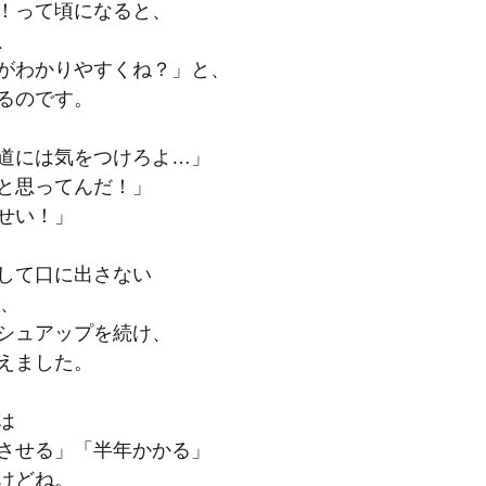
！って頃になると、
、
がわかりやすくね？」と、
るのです。
道には気をつけろよ…」
と思ってんだ！」
せい！」
して口に出さない
が、
シュアップを続け、
えました。
は
させる」「半年かかる」
けどね。