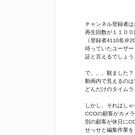
チャンネル登録者は
再生回数が１１００
（登録者4110名＠2021
待っていたユーザー
証と言えるでしょう
で。。。観ました？
動画内で見えるのは
どんだけのタイムラ
しかし、それはしゃ
CCOの顧客がカメ
別の顧客が休日にC
せっせと編集作業を