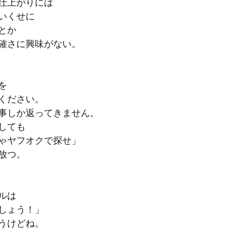
仕上がりには
いくせに
とか
確さに興味がない。
を
ください。
事しか返ってきません。
しても
ゃヤフオクで探せ」
放つ。
ルは
しょう！」
うけどね。