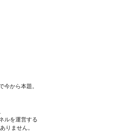
で今から本題。
、
ネルを運営する
ではありません。