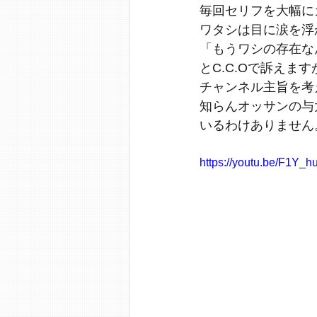
毎回セリフを大幅に
ワタシは目に涙を浮
「もうワシの存在な
とC.C.Oで訴えます
チャンネル主旨を考
知らんオッサンの与
いるわけありません
https://youtu.be/F1Y_