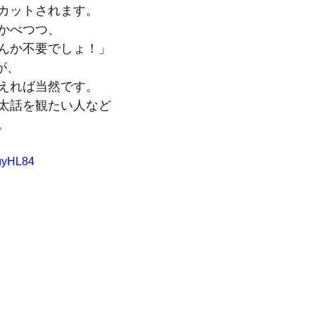
カットされます。
かべつつ、
んか不要でしょ！」
が、
えれば当然です。
太話を観たい人など
。
huyHL84