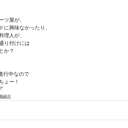
ーツ屋が、
ドに興味なかったり、
料理人が、
盛り付けには
とか？
ラ進行中なので
ちょー！
ア
画紹介