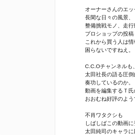
オーナーさんのエッ
長閑な日々の風景、
整備挑戦モノ、走行
プロショップの投稿
これから買う人は情
困らないですねえ。
C.C.Oチャンネルも
太田社長の語る圧倒
奏功しているのか。
動画を編集するＴ氏
おおむね好評のよう
不肖ワタクシも
しばしばこの動画に
太田純司のキャラに