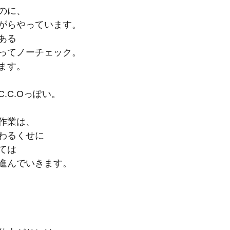
のに、
がらやっています。
ある
ってノーチェック。
ます。
.C.Oっぽい。
作業は、
わるくせに
ては
進んでいきます。