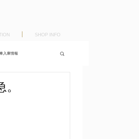
TION
SHOP INFO
車入庫情報
緩急。