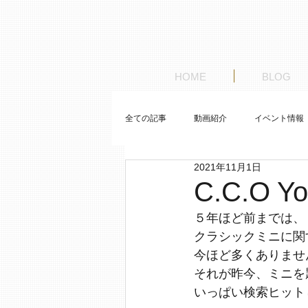
HOME
BLOG
全ての記事
動画紹介
イベント情報
2021年11月1日
お客様の車紹介
ゼロから始めるレ
C.C.O
５年ほど前までは、
クラシックミニに関す
今ほど多くありませ
それが昨今、ミニを
いっぱい検索ヒット