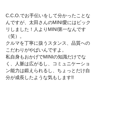
C.C.O.でお手伝いをして分かったことな
んですが、太田さんのMINI愛にはビック
リしました！人よりMINI第一なんです
（笑）。
クルマを丁寧に扱うスタンス、品質への
こだわりがやばいんですよ。
私自身もおかげでMINIの知識だけでな
く、人脈は広がるし、コミュニケーショ
ン能力は鍛えられるし、ちょっとだけ自
分が成長したような気もします!!