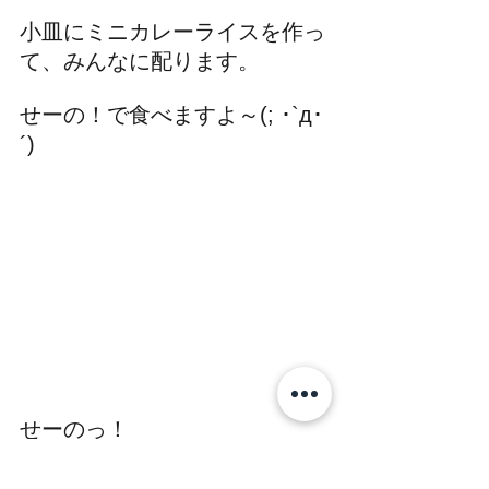
小皿にミニカレーライスを作っ
て、みんなに配ります。
せーの！で食べますよ～(; ･`д･
´)
せーのっ！
．．．．．．っ！！