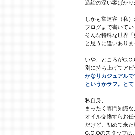
造詣の深い客ばかり
しかも常連客（私）
ブログまで書いてい
そんな特殊な世界「
と思うに違いありま
いや、ところがC.C
別に持ち上げてアピ
かなりカジュアルで
というかラフ。とて
私自身、
まったく専門知識な
オイル交換すらお任
だけど、初めて来た
C.C.Oのスタッフは