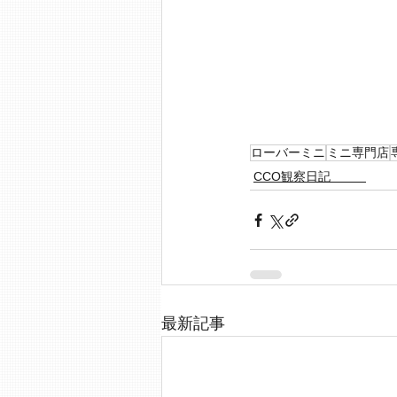
ローバーミニ
ミニ専門店
CCO観察日記
最新記事