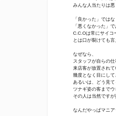
みんな人当たりは悪
「良かった」ではな
「悪くなかった」で
C.C.Oは常にサイ
とは口が裂けても言
なぜなら、
スタッフが自らの仕
来店客が放置されて
幾度となく目にして
あるいは、どう見て
ツナギ姿の客までウ
その人は当然ですが
なんだやっぱマニア