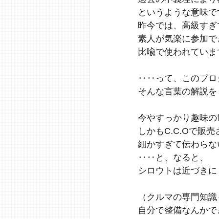
というような意味で
昨今では、高級すぎ
素人が気楽に参加で
比喩で使われていま
‥‥って、このブロ
そんな言葉の解説を
今やすっかり趣味の
しかもC.C.Oで販
細かすぎて伝わらな
‥‥と、なると、
シロウトは近づきに
（クルマの専門知識
自分で整備なんかで