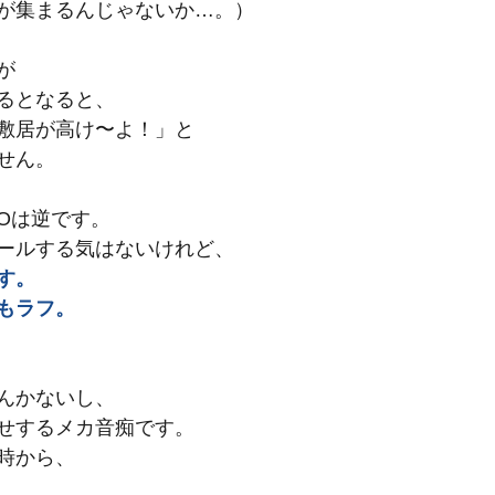
が集まるんじゃないか…。）
が
るとなると、
敷居が高け〜よ！」と
せん。
.Oは逆です。
ールする気はないけれど、
す。
もラフ。
んかないし、
せするメカ音痴です。
時から、
、