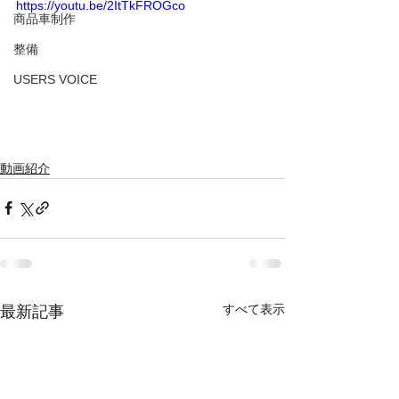
https://youtu.be/2ItTkFROGco
商品車制作
整備
USERS VOICE
動画紹介
すべて表示
最新記事