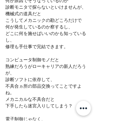
何が原因でそうなっているのか
診断モニタで探らないといけませんが、
機械式の道具だと
こうしてメカニックの勘どころだけで
何が発生しているのか察するし、
どこに何を施せばいいのかも知っている
し、
修理も手仕事で完結できます。
コンピュータ制御モノだと
熟練だろうがローキャリアの新人だろう
が、
診断ソフトに依存して、
不具合ヵ所の部品交換ってことですよ
ね。
メカニカルな不具合だと
下手したら迷宮入りしてしまう？
電子制御じゃなく、
機械式のミニだからこそ
人の作業で対応ができちゃうって素晴ら