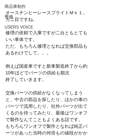
商品車制作
オースチンヒーレースプライトＭｋ１。
整備
カニ目ですね。
USERS VOICE
修理の依頼で入庫ですが二台ともとても
いい車体です。
ただ、もちろん修理となれば交換部品も
あるわけでして。。。
例えば国産車ですと新車製造終了から約
10年ほどでパーツの供給も順次
終了していきます。
交換パーツの供給がなくなってしまう
と、中古の部品を探したり、ほかの車の
パーツで流用したり、社外パーツが出て
くるのを待ってみたり、最後はワンオフ
で製作なんてこともよくある話です。
もちろんワンオフで製作となれば純正パ
ーツがあった当時の何倍もの値段がかか