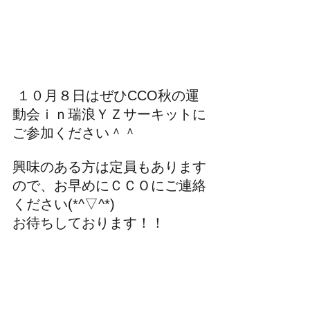
 １０月８日はぜひCCO秋の運
動会ｉｎ瑞浪ＹＺサーキットに
ご参加ください＾＾
興味のある方は定員もあります
ので、お早めにＣＣＯにご連絡
ください(*^▽^*)
お待ちしております！！　