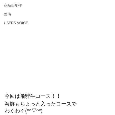
商品車制作
整備
USERS VOICE
今回は飛騨牛コース！！ 
海鮮もちょっと入ったコースで
わくわく(*^▽^*)