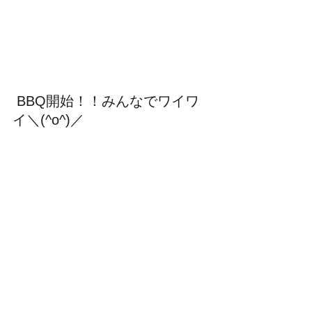
 BBQ開始！！みんなでワイワ
イ＼(^o^)／