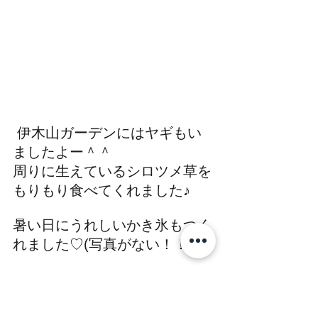
 伊木山ガーデンにはヤギもい
ましたよー＾＾
周りに生えているシロツメ草を
もりもり食べてくれました♪
暑い日にうれしいかき氷もつく
れました♡(写真がない！！ｗ)
お肉は食べきれないぐらいあっ
て…最後らへんはほっぺがリス
状態に、、、。