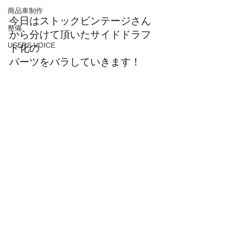
商品車制作
今日はストックビンテージさん
整備
から分けて頂いたサイドドラフ
USERS VOICE
ト化の
パーツをバラしていきます！