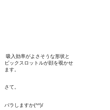
 吸入効率がよさそうな形状と
ビックスロットルが顔を覗かせ
ます。
さて。
バラしますか(^^)/