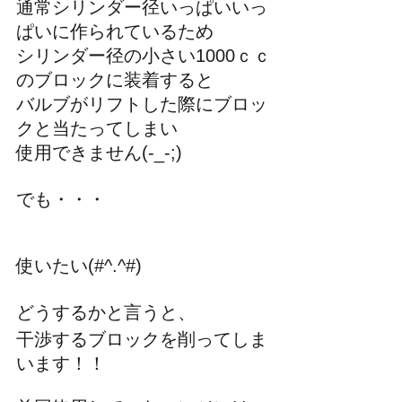
通常シリンダー径いっぱいいっ
ぱいに作られているため
シリンダー径の小さい1000ｃｃ
のブロックに装着すると
バルブがリフトした際にブロッ
クと当たってしまい
使用できません(-_-;)
でも・・・
使いたい(#^.^#)
どうするかと言うと、
干渉するブロックを削ってしま
います！！