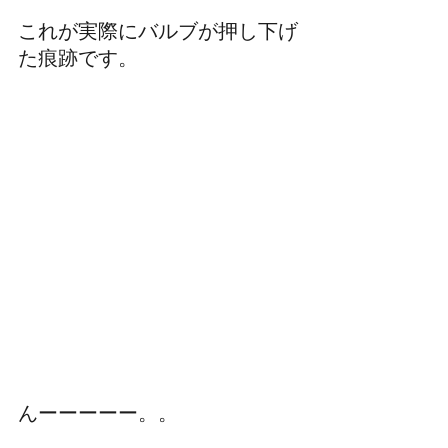
これが実際にバルブが押し下げ
た痕跡です。
んーーーーー。。