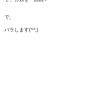
で、
バラします(^^;)