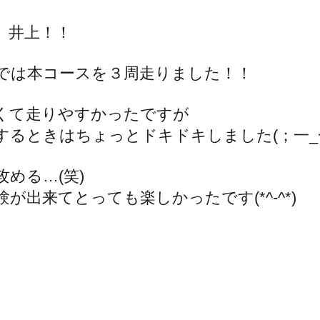
　井上！！
では本コースを３周走りました！！ 
くて走りやすかったですが
するときはちょっとドキドキしました(；一_
める…(笑)
が出来てとっても楽しかったです(*^-^*)