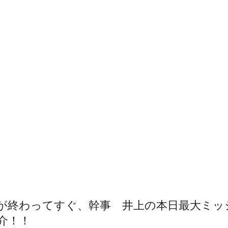
が終わってすぐ、幹事　井上の本日最大ミッ
介！！