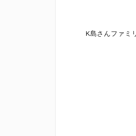
K島さんファミ