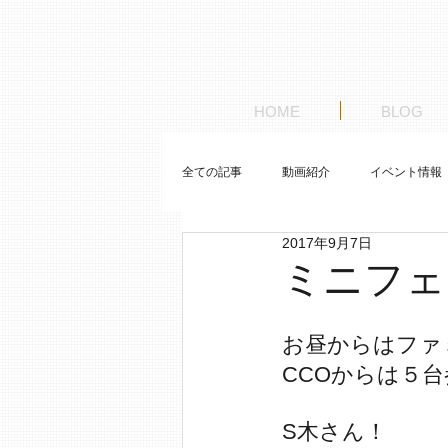
HOME
BLOG
全ての記事
動画紹介
イベント情報
2017年9月7日
お客様の車紹介
ゼロから始めるレ
ミニフェ
お昼からはファ
CCOからは５
S木さん！