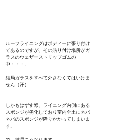
ルーフライニングはボディーに張り付け
てあるのですが、その貼り付け場所がガ
ラスのウェザーストリップゴムの
中・・・。
結局ガラスをすべて外さなくてはいけま
せん（汗）
しかもはずす際、ライニング内側にある
スポンジが劣化しており室内全土にネバ
ネバのスポンジが降りかかってしまいま
す。
で、結局こうなります。