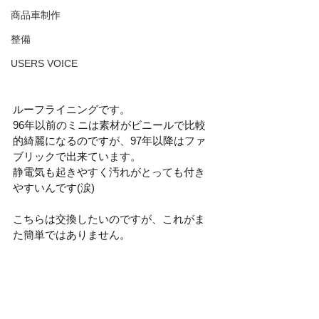
商品車制作
整備
USERS VOICE
ルーフライニングです。
96年以前のミニは素材がビニールで比較
的綺麗になるのですが、97年以降はファ
ブリックで出来ています。
静電気も起きやすく汚れがとっても付き
やすいんです(涙)
こちらは交換したいのですが、これがま
た簡単ではありません。