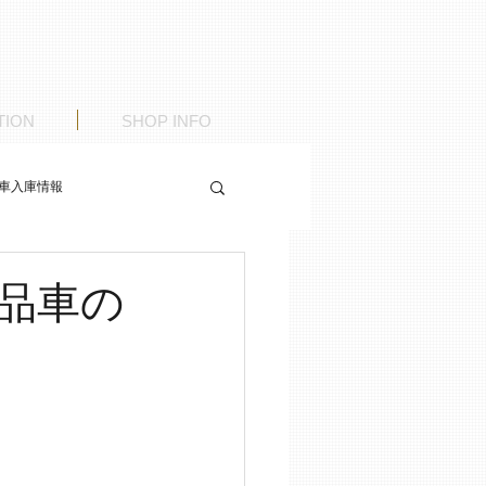
TION
SHOP INFO
車入庫情報
品車の