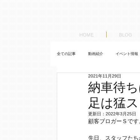
HOME
BLOG
全ての記事
動画紹介
イベント情報
2021年11月29日
お客様の車紹介
ゼロから始めるレ
納車待ち
足は猛ス
更新日：
2022年3月25日
顧客ブロガーＳです
先日、スタッフたち