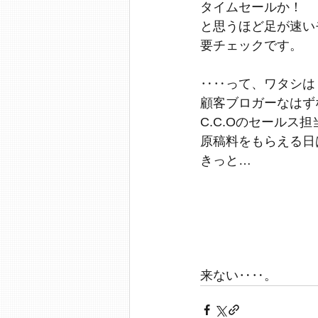
タイムセールか！
と思うほど足が速い
要チェックです。
‥‥って、ワタシは
顧客ブロガーなはず
C.C.Oのセールス
原稿料をもらえる日
きっと…
来ない‥‥。