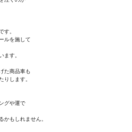
です。
ールを施して
います。
げた商品車も
たりします。
ングや運で
るかもしれません。