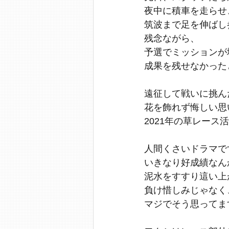
夜中に積車を走らせ
筑波まで足を伸ばし
残念ながら、
予選でミッションが
成果を残せなかった
遠征して戦いに挑ん
花を飾れず悔しい思
2021年の草レース
人間くさいドラマで
いきなり好成績なん
泥水をすすり這い上
負け惜しみじゃなく
マジでそう思ってま