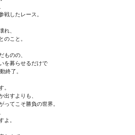
、
参戦したレース。
壊れ、
とのこと。
だものの、
いを募らせるだけで
活動終了。
す。
か出すよりも、
がってこそ勝負の世界。
、
すよ。