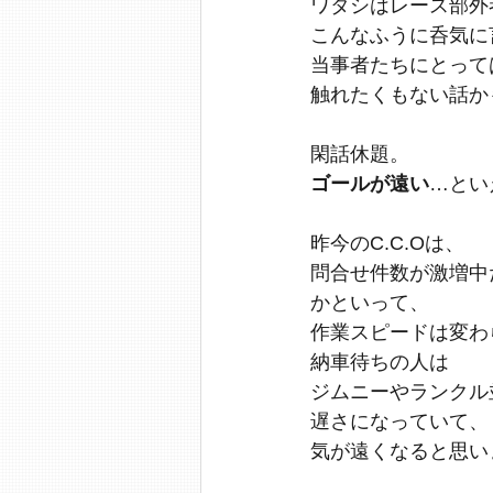
ワタシはレース部外
こんなふうに呑気に
当事者たちにとって
触れたくもない話か
閑話休題。
ゴールが遠い
…とい
昨今のC.C.Oは、
問合せ件数が激増中
かといって、
作業スピードは変わ
納車待ちの人は
ジムニーやランクル
遅さになっていて、
気が遠くなると思い