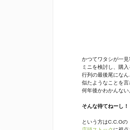
かつてワタシが一見
ミニを検討し、購入
行列の最後尾になん
似たようなことを言
何年後かわかんない
そんな待てねーし！
という方はC.C.Oの
店頭ストック
に視点