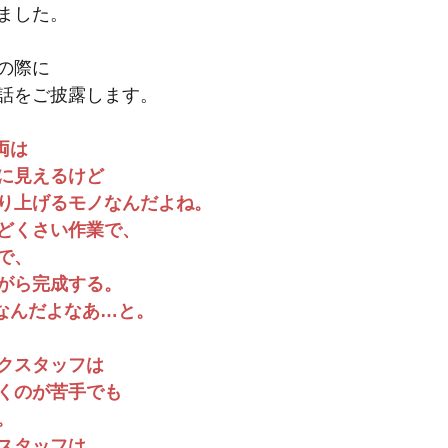
ました。
の際に
話をご披露します。
両は
に見えるけど
り上げるモノなんだよね。
どくさい作業で、
で、
がら完成する。
Oなんだよなあ…と。
クスタッフは
くのが苦手でも
。
スタッフは