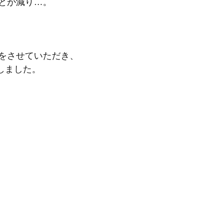
とが減り…。
をさせていただき、
能しました。