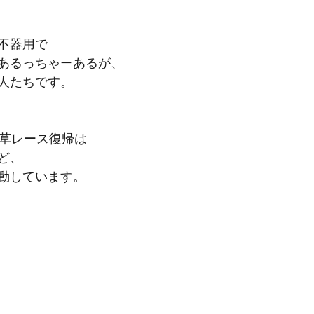
不器用で
あるっちゃーあるが、
人たちです。
eや草レース復帰は
ど、
動しています。