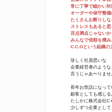
常に丁寧で細かい対
オーダーや保守整備
たくさんお断りしな
ストレスもあると思
百点満点じゃないか
みんなで信頼を積み
C.C.Oという組織
珍しく社員思いな
企業経営者のような
言うじゃあ〜りませ
長年お世話になって
顧客としても感じる
たしかに株式会社C.
少しずつ企業として