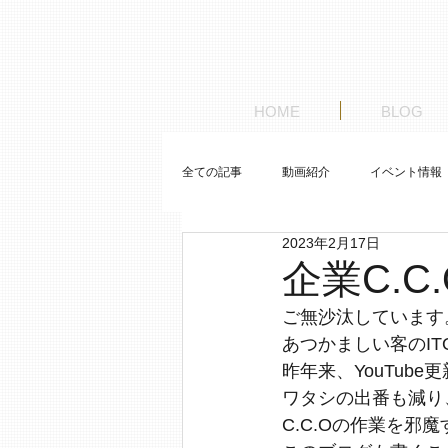
HOME
BLOG
全ての記事
動画紹介
イベント情報
2023年2月17日
お客様の車紹介
ゼロから始めるレ
企業C.C
ご無沙汰しています
あつかましい客のIT
昨年来、YouTub
ワタシの出番も減り
C.C.Oの作業を邪