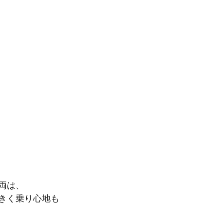
両は、
きく乗り心地も