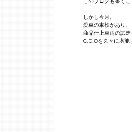
このブログも書くこ
しかし今月。
愛車の車検があり、
商品仕上車両の試走
C.C.Oを久々に堪