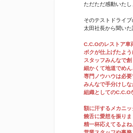
ただただ感動いたし
そのテストドライブ
太田社長から聞いた
C.C.Oのレストア車
ボクが仕上げたよう
スタッフみんなで創
細かくて地道でめん
専門ノウハウは必要
みんなで手分けしな
組織としてのC.C.
額に汗するメカニッ
饒舌に愛想を振りま
精一杯応えてるよね
営業スタッフや事務