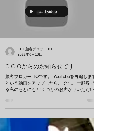
Load video
CCO顧客ブロガーITO
2022年6月13日
C.C.Oからのお知らせです
顧客ブロガーITOです。 YouTubeを再編します
という動画をアップしたら、です。 一顧客であ
る私のもとにも いくつかのお声がけいただいて
います。 「残念だ」「再開を待ってます」
「忙しいのを言い訳にしとるだろ」などなど。
部外者の身ですが、ありがとうございます。...