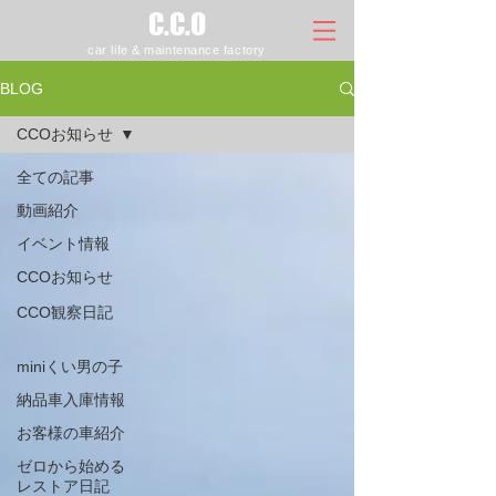
C.C.O
car life & maintenance factory
BLOG
CCOお知らせ
全ての記事
動画紹介
イベント情報
CCOお知らせ
CCO観察日記
miniくい男の子
納品車入庫情報
お客様の車紹介
ゼロから始める
レストア日記